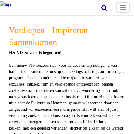
Toggl
naviga
Verdiepen - Inspireren -
Samenkomen
Het VIS-seizoen is begonnen!
Een nieuw VIS-seizoen staat voor de deur en wij nodigen u van
harte uit om samen met ons op ontdekkingstocht te gaan. In het gele
programmaboekje vindt u een kleurrijke mix van lezingen,
excursies, muziek, film en verdiepende ontmoetingen. Samen
zoeken we naar momenten van stilte en verwondering, maar ook
naar gesprekken die prikkelen en inspireren. Of u nu zin hebt in een
uitje naar de Pluktuin in Hemmen, geraakt wilt worden door een
zangavond vol seizoenen, een indringende film wilt zien of juist
verdieping zoekt op een kloosterdag: er is voor elk wat wils. Onze
activiteiten brengen mensen samen uit verschillende dorpen en
kerken, met één gedeeld verlangen: dichter bij elkaar, bij de wereld