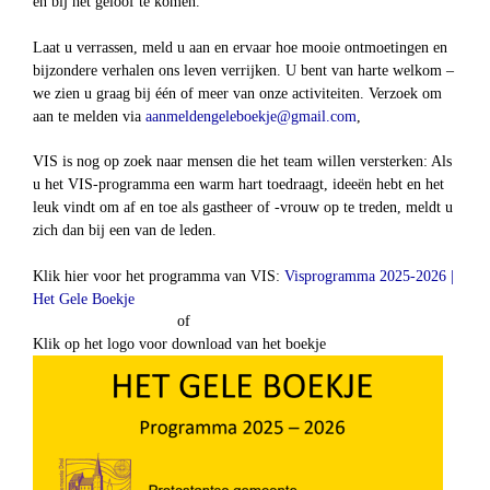
en bij het geloof te komen.
Laat u verrassen, meld u aan en ervaar hoe mooie ontmoetingen en
bijzondere verhalen ons leven verrijken. U bent van harte welkom –
we zien u graag bij één of meer van onze activiteiten. Verzoek om
aanmeldengeleboekje@gmail.com
,
aan te melden via
VIS is nog op zoek naar mensen die het team willen versterken: Als
u het VIS-programma een warm hart toedraagt, ideeën hebt en het
leuk vindt om af en toe als gastheer of -vrouw op te treden, meldt u
zich dan bij een van de leden.
Visprogramma 2025-2026 |
Klik hier voor het programma van VIS:
Het Gele Boekje
of
Klik op het logo voor download van het boekje