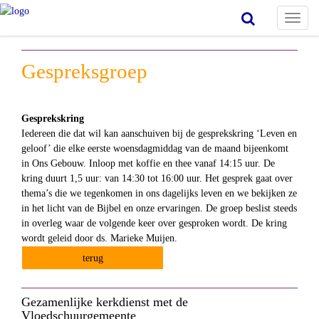
Toggl
naviga
Gespreksgroep
Gesprekskring
Iedereen die dat wil kan aanschuiven bij de gesprekskring ‘Leven en
geloof’ die elke eerste woensdagmiddag van de maand bijeenkomt
in Ons Gebouw. Inloop met koffie en thee vanaf 14:15 uur. De
kring duurt 1,5 uur: van 14:30 tot 16:00 uur. Het gesprek gaat over
thema’s die we tegenkomen in ons dagelijks leven en we bekijken ze
in het licht van de Bijbel en onze ervaringen. De groep beslist steeds
in overleg waar de volgende keer over gesproken wordt. De kring
wordt geleid door ds. Marieke Muijen.
terug
Gezamenlijke kerkdienst met de
Vloedschuurgemeente